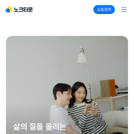
도입 문의
회사 소개
입주민 서비스
관리자 서비스
커뮤니티 시설 솔루션
도입 사례
도입 문의
삶의 질을 올리는