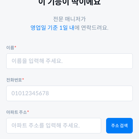
이 기능이 딱이에요
전문 매니저가
영업일 기준 1일 내
에 연락드려요.
이름
*
전화번호
*
아파트 주소
*
주소 검색