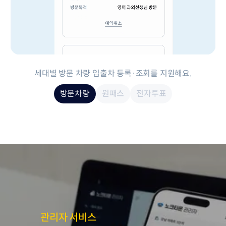
세대별 방문 차량 입출차 등록·조회를 지원해요.
방문차량
원패스
전자투표
관리자 서비스