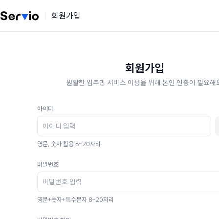
회원가입
회원가입
원활한 입주민 서비스 이용을 위해 본인 인증이 필요해요
아이디
영문, 숫자 활용 6~20자리
비밀번호
영문+숫자+특수문자 8~20자리