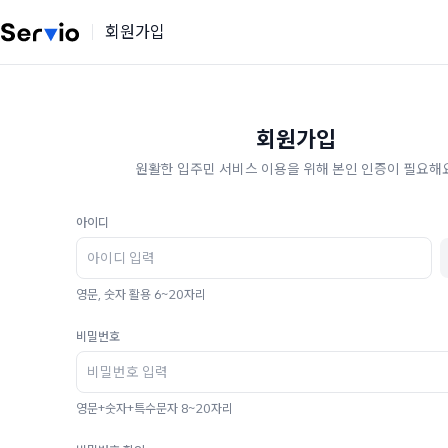
회원가입
회원가입
원활한 입주민 서비스 이용을 위해 본인 인증이 필요해요
아이디
영문, 숫자 활용 6~20자리
비밀번호
영문+숫자+특수문자 8~20자리