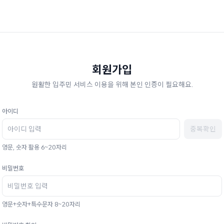
회원가입
원활한 입주민 서비스 이용을 위해 본인 인증이 필요해요.
아이디
중복확인
영문, 숫자 활용 6~20자리
비밀번호
영문+숫자+특수문자 8~20자리