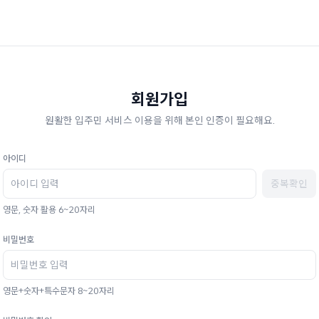
회원가입
원활한 입주민 서비스 이용을 위해 본인 인증이 필요해요.
아이디
중복확인
영문, 숫자 활용 6~20자리
비밀번호
영문+숫자+특수문자 8~20자리