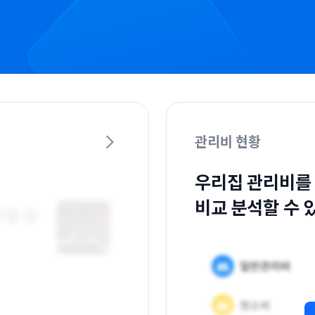
관리비 현황
우리집 관리비를
비교 분석할 수 