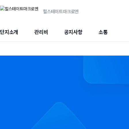
힐스테이트마크로엔
단지소개
관리비
공지사항
소통