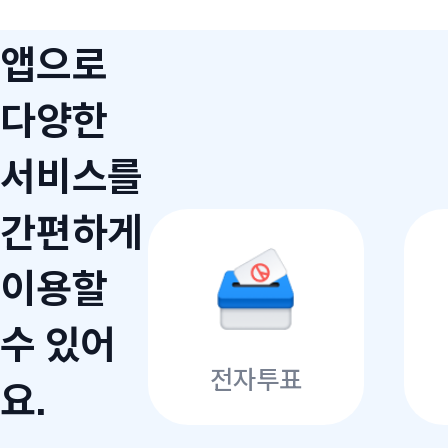
앱으로
다양한
서비스를
간편하게
이용할
수 있어
전자투표
요.