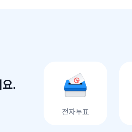
요.
전자투표