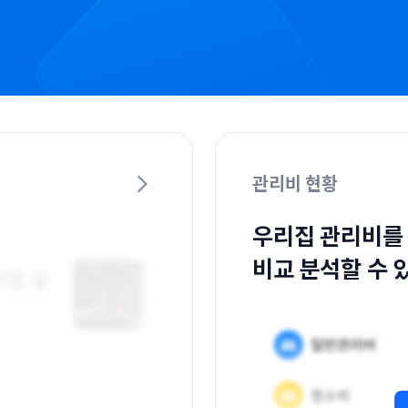
관리비 현황
우리집 관리비를
비교 분석할 수 