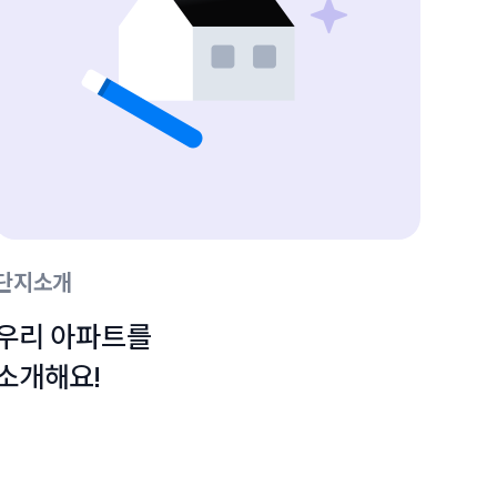
단지소개
우리 아파트를

소개해요!