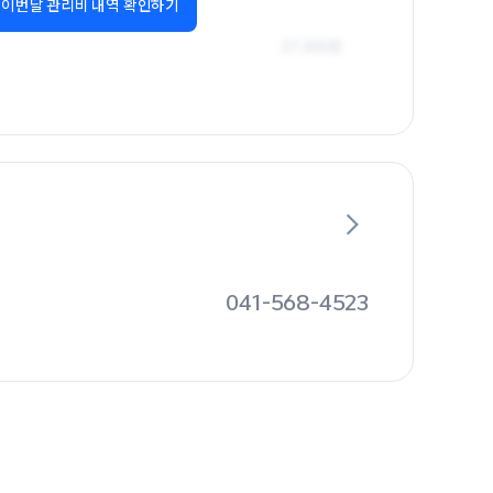
이번달 관리비 내역 확인하기
041-568-4523