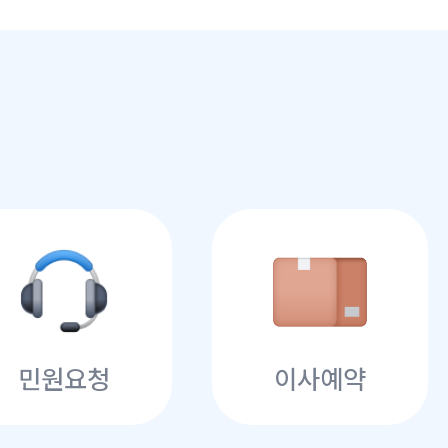
민원요청
이사예약