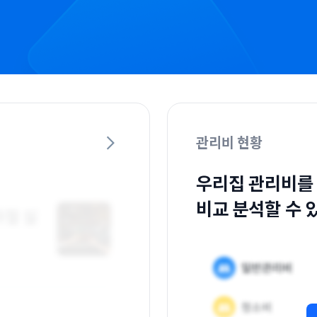
관리비 현황
우리집 관리비를
비교 분석할 수 