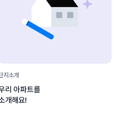
단지소개
우리 아파트를

소개해요!