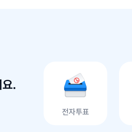
요.
전자투표