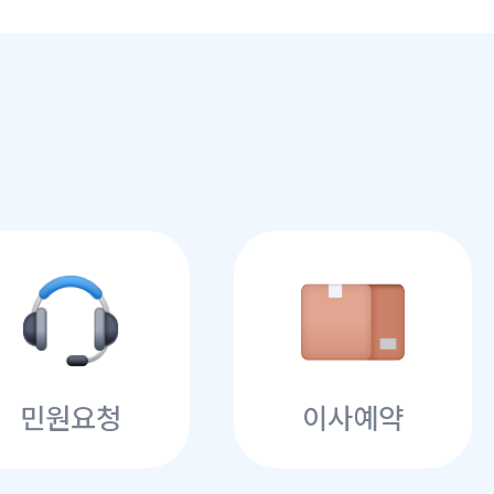
민원요청
이사예약