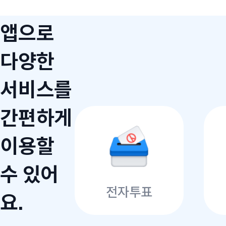
앱으로
다양한
서비스를
간편하게
이용할
수 있어
전자투표
요.