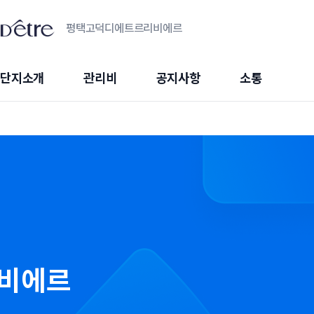
평택고덕디에트르리비에르
단지소개
관리비
공지사항
소통
비에르