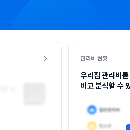
관리비 현황
우리집 관리비를
비교 분석할 수 