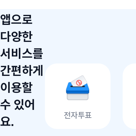
앱으로
다양한
서비스를
간편하게
이용할
수 있어
전자투표
요.