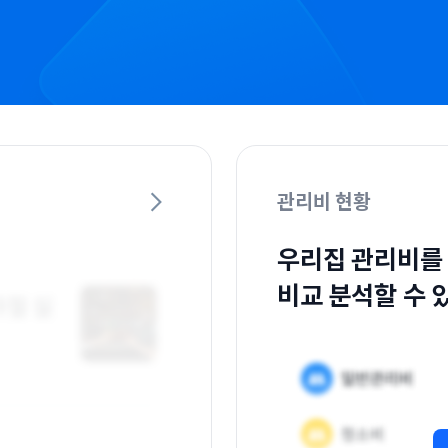
관리비 현황
우리집 관리비를
비교 분석할 수 