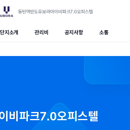
동탄역반도유보라아이비파크7.0오피스텔
단지소개
관리비
공지사항
소통
이비파크7.0오피스텔