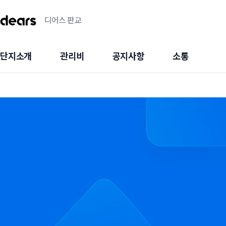
디어스 판교
단지소개
관리비
공지사항
소통