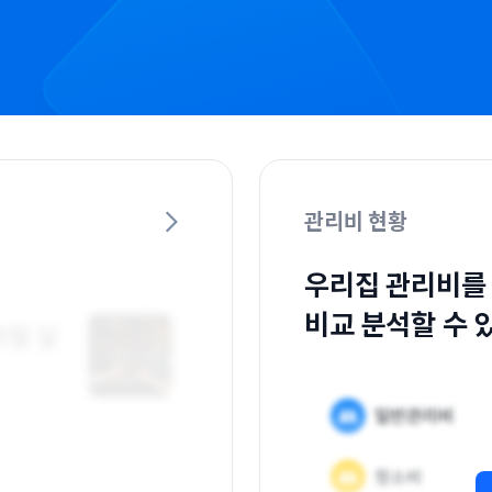
관리비 현황
우리집 관리비를
비교 분석할 수 