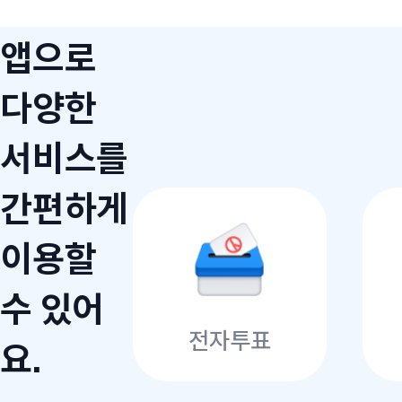
앱으로
다양한
서비스를
간편하게
이용할
수 있어
전자투표
요.