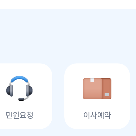
민원요청
이사예약