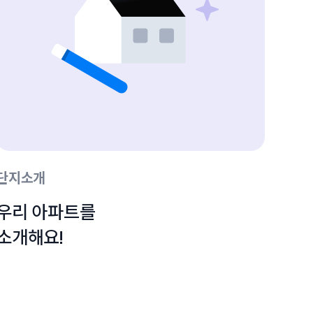
단지소개
우리 아파트를

소개해요!