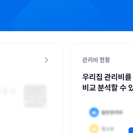
관리비 현황
우리집 관리비를
비교 분석할 수 