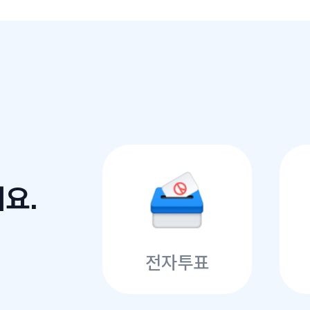
요.
전자투표