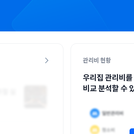
관리비 현황
우리집 관리비를
비교 분석할 수 