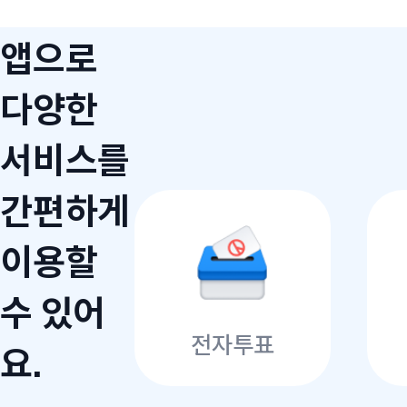
앱으로
다양한
서비스를
간편하게
이용할
수 있어
전자투표
요.