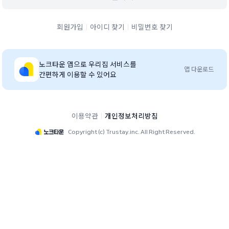
회원가입
아이디 찾기
비밀번호 찾기
노크타운
앱으로 우리집 서비스를
앱 다운로드
간편하게 이용할 수 있어요
이용약관
개인정보처리방침
Copyright (c) Trustay.inc. All Right Reserved.
e편한세상 부평역 센트럴파크 단지 홈페이지