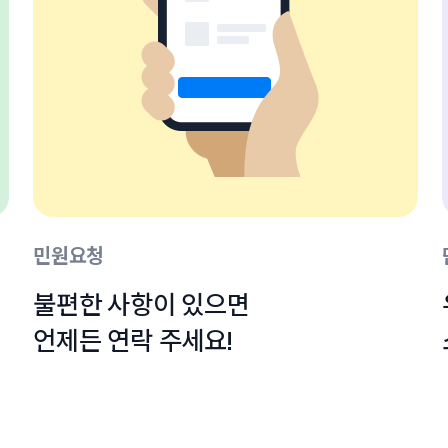
민원요청
불편한 사항이 있으면

언제든 연락 주세요!