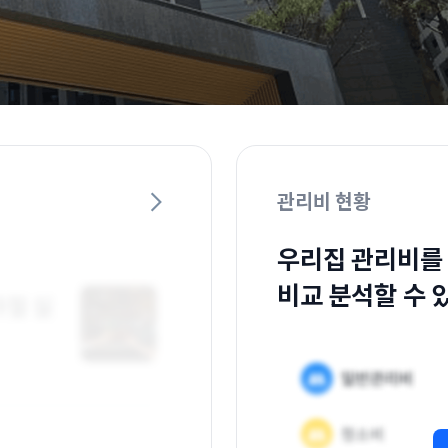
관리비 현황
우리집 관리비를
비교 분석할 수 