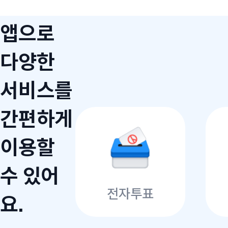
앱으로
다양한
서비스를
간편하게
이용할
수 있어
전자투표
요.