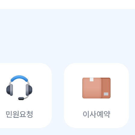
민원요청
이사예약