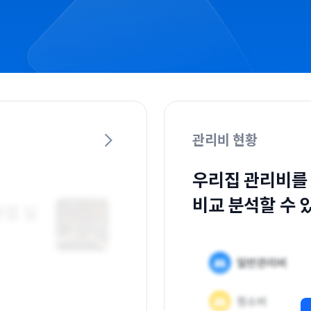
관리비 현황
우리집 관리비를
비교 분석할 수 