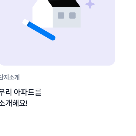
단지소개
우리 아파트를

소개해요!