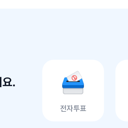
요.
전자투표