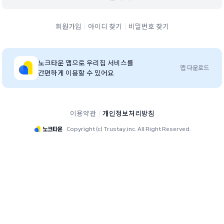
회원가입
아이디 찾기
비밀번호 찾기
노크타운
앱으로 우리집 서비스를
앱 다운로드
간편하게 이용할 수 있어요
이용약관
개인정보처리방침
Copyright (c) Trustay.inc. All Right Reserved.