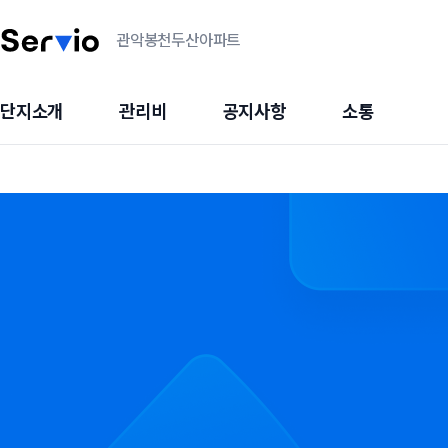
관악봉천두산아파트
단지소개
관리비
공지사항
소통