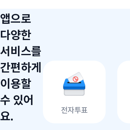
앱으로
다양한
서비스를
간편하게
이용할
수 있어
전자투표
요.