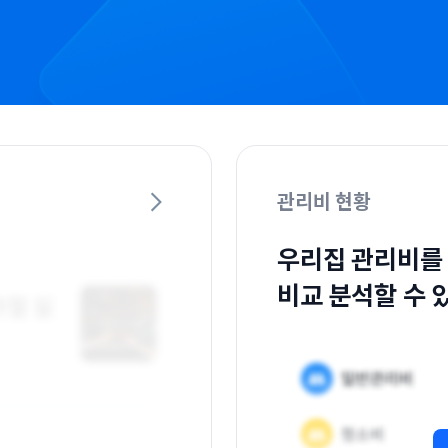
관리비 현황
우리집 관리비를
비교 분석할 수 