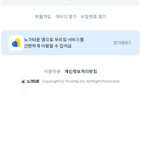
회원가입
아이디 찾기
비밀번호 찾기
노크타운
앱으로 우리집 서비스를
앱 다운로드
간편하게 이용할 수 있어요
이용약관
개인정보처리방침
Copyright (c) Trustay.inc. All Right Reserved.
e편한세상금빛그랑메종4단지 단지 홈페이지