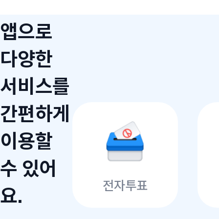
앱으로
다양한
서비스를
간편하게
이용할
수 있어
전자투표
요.