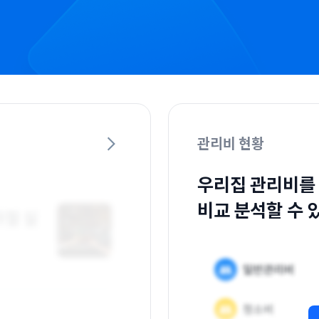
관리비 현황
우리집 관리비를
비교 분석할 수 