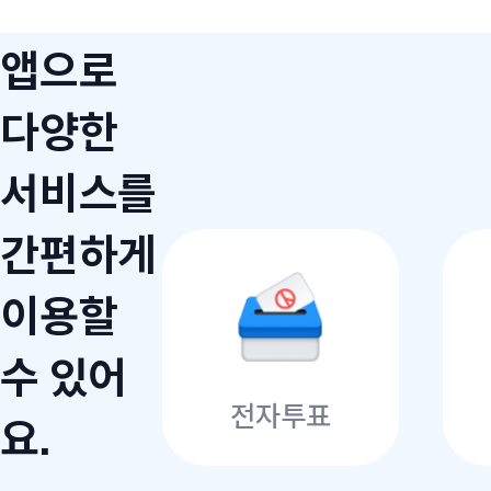
앱으로
다양한
서비스를
간편하게
이용할
수 있어
전자투표
요.