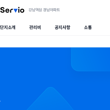
강남역삼 경남아파트
단지소개
관리비
공지사항
소통
트