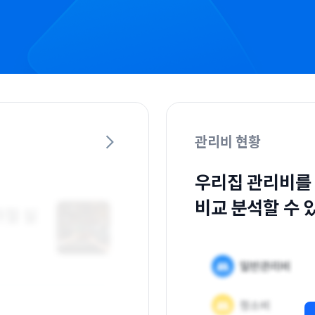
관리비 현황
우리집 관리비를
비교 분석할 수 