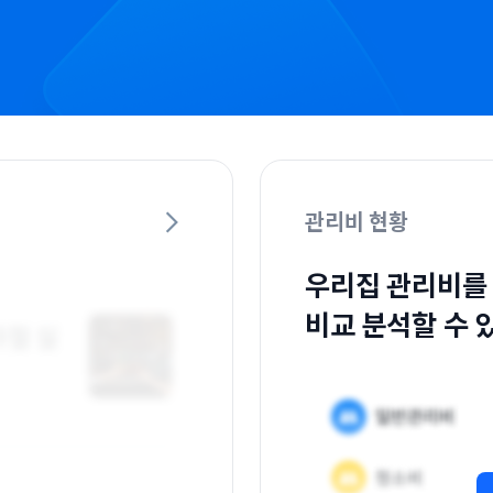
관리비 현황
우리집 관리비를
비교 분석할 수 