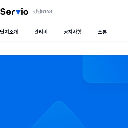
강남N168
단지소개
관리비
공지사항
소통