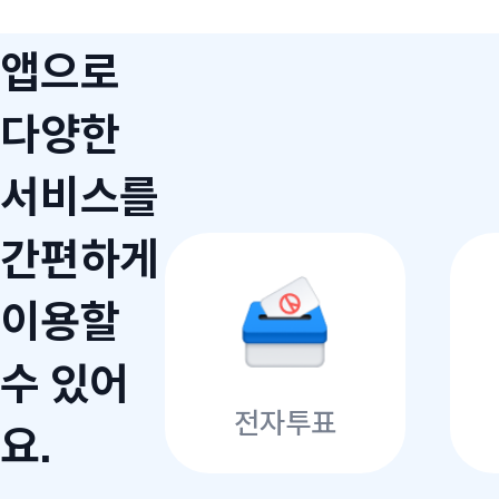
앱으로
다양한
서비스를
간편하게
이용할
수 있어
전자투표
요.