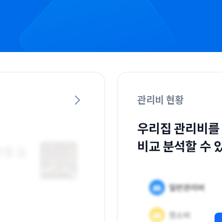
관리비 현황
우리집 관리비를
비교 분석할 수 