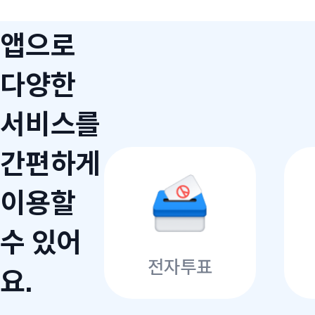
앱으로
다양한
서비스를
간편하게
이용할
수 있어
전자투표
요.