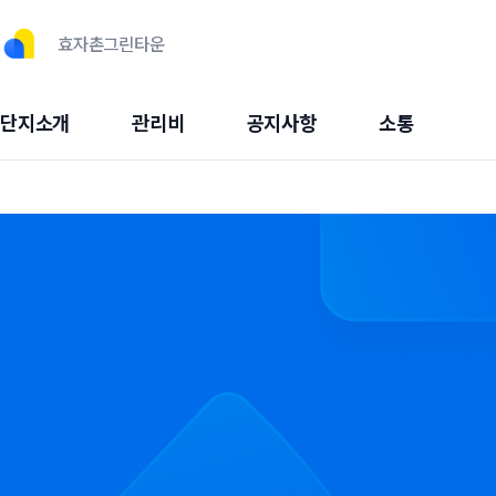
효자촌그린타운
단지소개
관리비
공지사항
소통