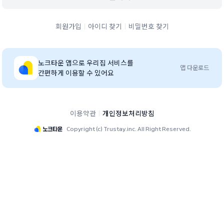
회원가입
아이디 찾기
비밀번호 찾기
노크타운
앱으로 우리집 서비스를
앱 다운로드
간편하게 이용할 수 있어요
이용약관
개인정보처리방침
Copyright (c) Trustay.inc. All Right Reserved.