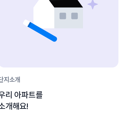
단지소개
우리 아파트를

소개해요!