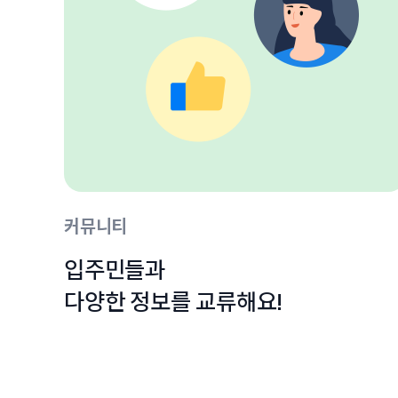
커뮤니티
입주민들과

다양한 정보를 교류해요!