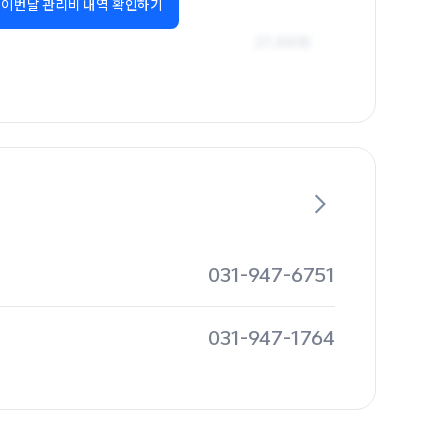
이번달 관리비 내역 확인하기
031-947-6751
031-947-1764