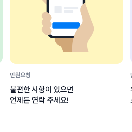
민원요청
불편한 사항이 있으면

언제든 연락 주세요!