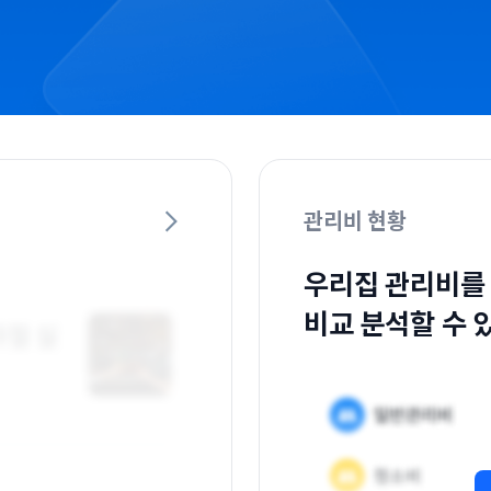
관리비 현황
우리집 관리비를
비교 분석할 수 