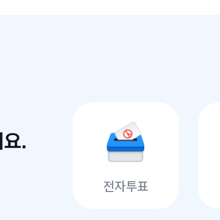
요.
전자투표