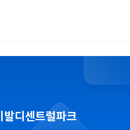
비발디센트럴파크