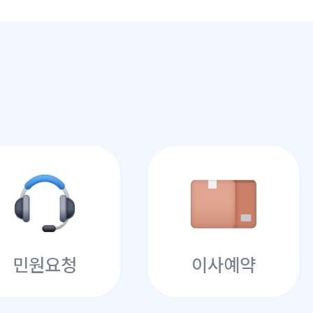
민원요청
이사예약