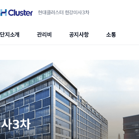
현대클러스터 한강미사3차
단지소개
관리비
공지사항
소통
미사3차