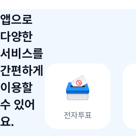
앱으로
다양한
서비스를
간편하게
이용할
수 있어
전자투표
요.