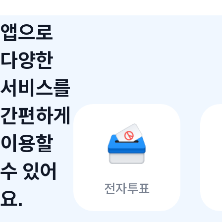
앱으로
다양한
서비스를
간편하게
이용할
수 있어
전자투표
요.