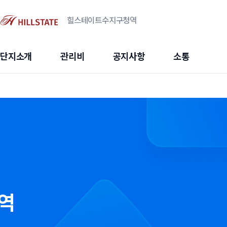
힐스테이트수지구청역
단지소개
관리비
공지사항
소통
역