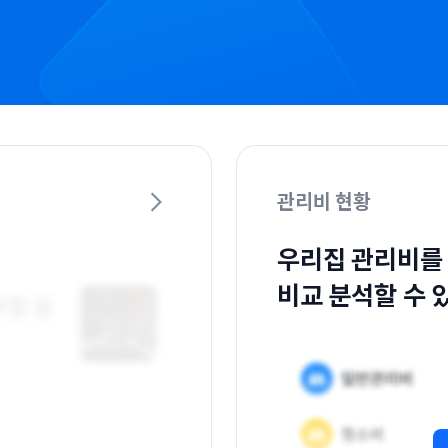
관리비 현황
우리집 관리비를
비교 분석할 수 