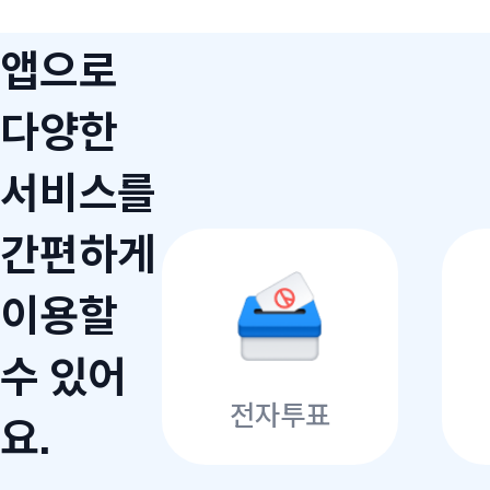
앱으로
다양한
서비스를
간편하게
이용할
수 있어
전자투표
요.