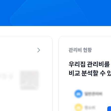
관리비 현황
우리집 관리비를
비교 분석할 수 