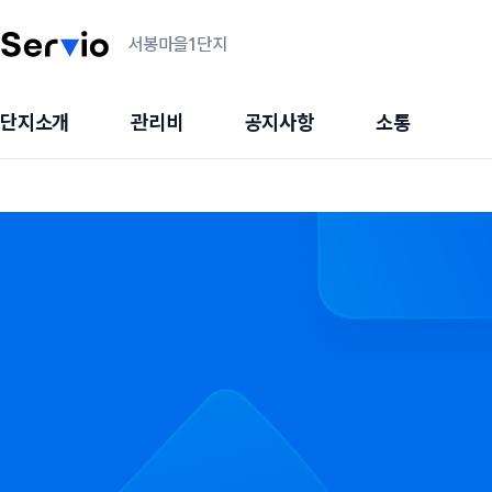
서봉마을1단지
단지소개
관리비
공지사항
소통