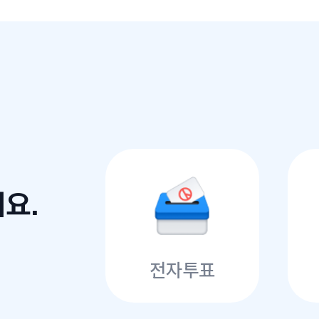
요.
전자투표