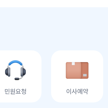
민원요청
이사예약