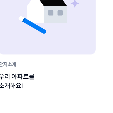
단지소개
우리 아파트를

소개해요!