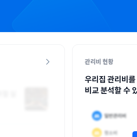
관리비 현황
우리집 관리비를
비교 분석할 수 