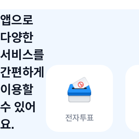
앱으로
다양한
서비스를
간편하게
이용할
수 있어
전자투표
요.