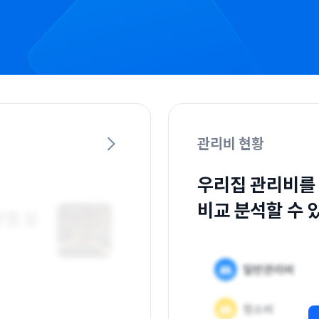
관리비 현황
우리집 관리비를
비교 분석할 수 