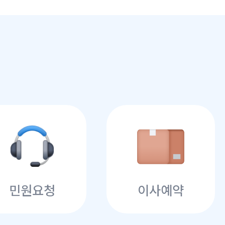
민원요청
이사예약