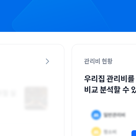
관리비 현황
우리집 관리비를
비교 분석할 수 