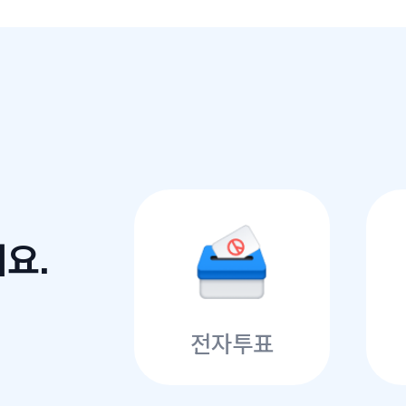
요.
전자투표