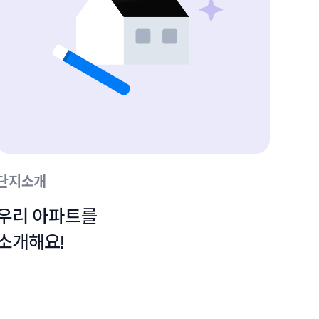
단지소개
우리 아파트를

소개해요!