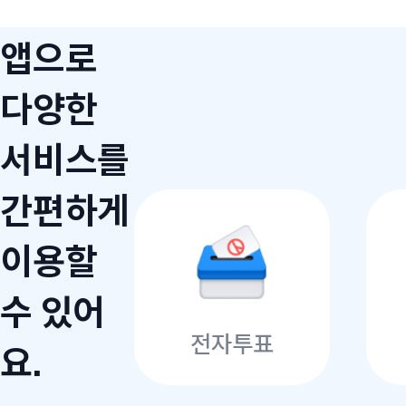
앱으로
다양한
서비스를
간편하게
이용할
수 있어
전자투표
요.