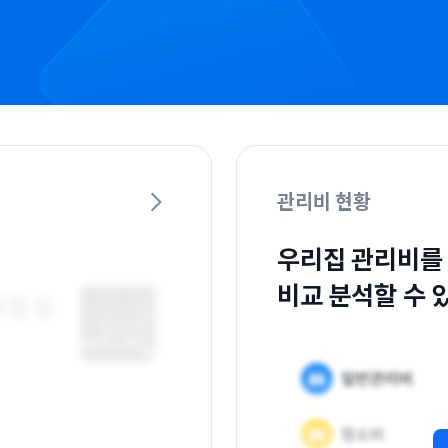
관리비 현황
우리집 관리비를
비교 분석할 수 