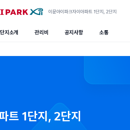
이문아이파크자이아파트 1단지, 2단지
단지소개
관리비
공지사항
소통
트 1단지, 2단지