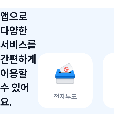
앱으로
다양한
서비스를
간편하게
이용할
수 있어
전자투표
요.