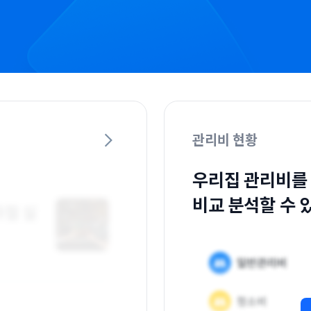
관리비 현황
우리집 관리비를
비교 분석할 수 