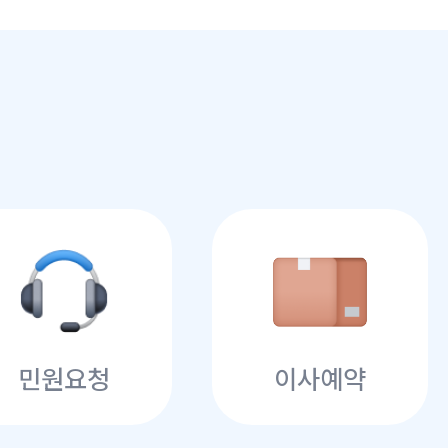
민원요청
이사예약