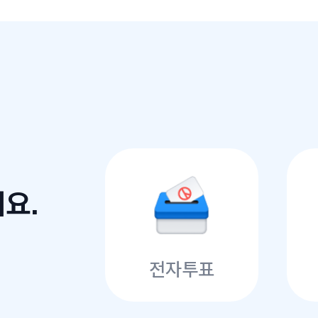
요.
전자투표