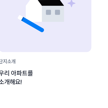
단지소개
우리 아파트를

소개해요!