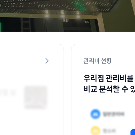
관리비 현황
우리집 관리비를
비교 분석할 수 