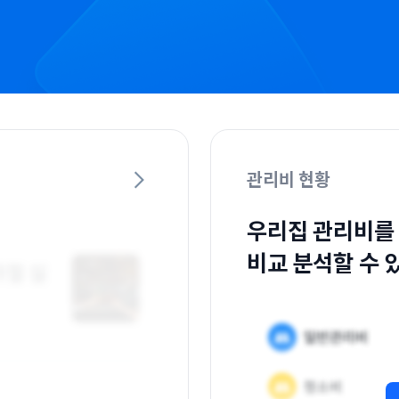
관리비 현황
우리집 관리비를
비교 분석할 수 