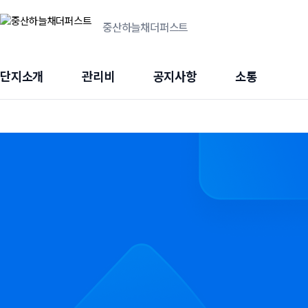
중산하늘채더퍼스트
단지소개
관리비
공지사항
소통