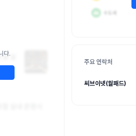
니다.
주요 연락처
씨브이넷(월패드)