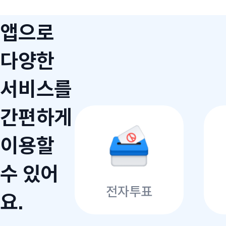
앱으로
다양한
서비스를
간편하게
이용할
수 있어
전자투표
요.