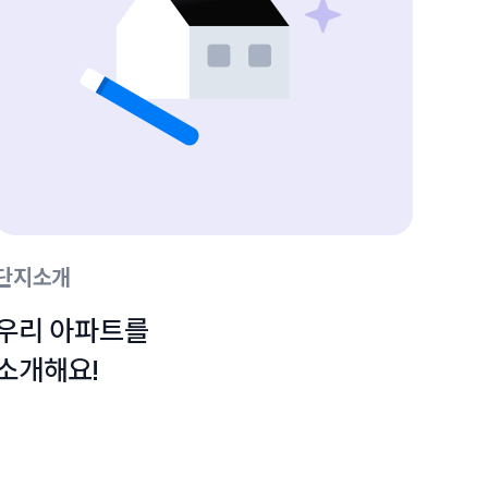
단지소개
우리 아파트를

소개해요!