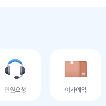
민원요청
이사예약