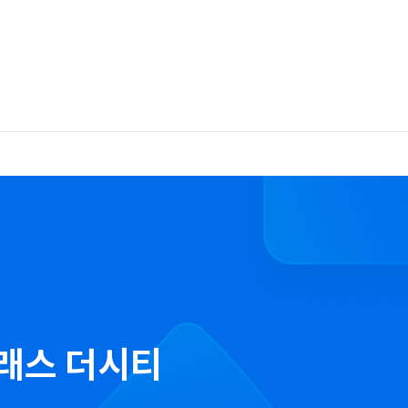
래스 더시티