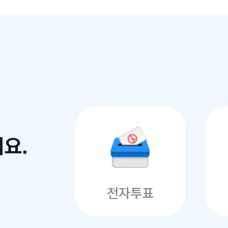
요.
전자투표