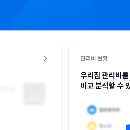
관리비 현황
우리집 관리비를
비교 분석할 수 