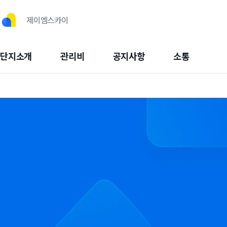
제이엠스카이
단지소개
관리비
공지사항
소통