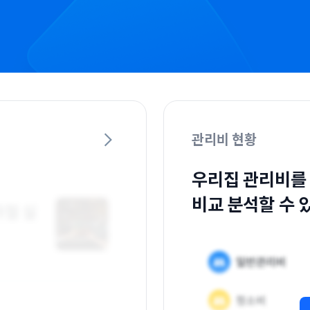
관리비 현황
우리집 관리비를
비교 분석할 수 