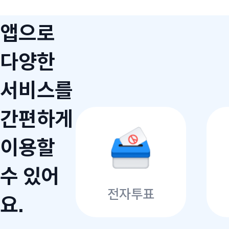
앱으로
다양한
서비스를
간편하게
이용할
수 있어
전자투표
요.