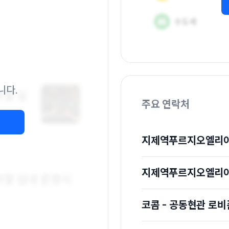
니다.
주요 연락처
지제역푸르지오엘리아
지제역푸르지오엘리아
코콤 - 공동현관 로