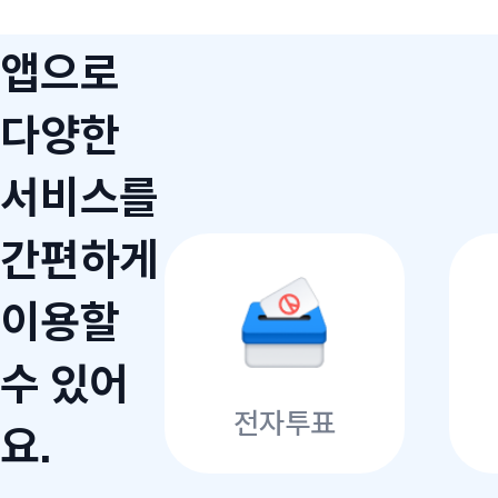
앱으로
다양한
서비스를
간편하게
이용할
수 있어
전자투표
요.