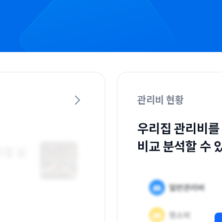
관리비 현황
우리집 관리비를
비교 분석할 수 