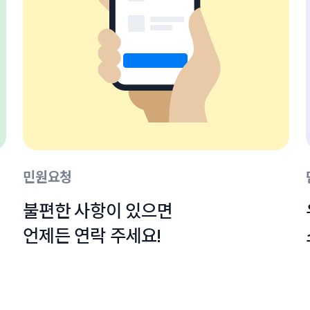
민원요청
불편한 사항이 있으면

언제든 연락 주세요!