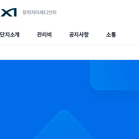
장위자이레디언트
단지소개
관리비
공지사항
소통