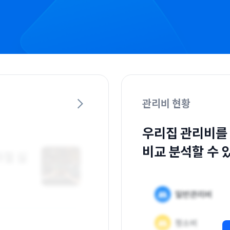
관리비 현황
우리집 관리비를
비교 분석할 수 