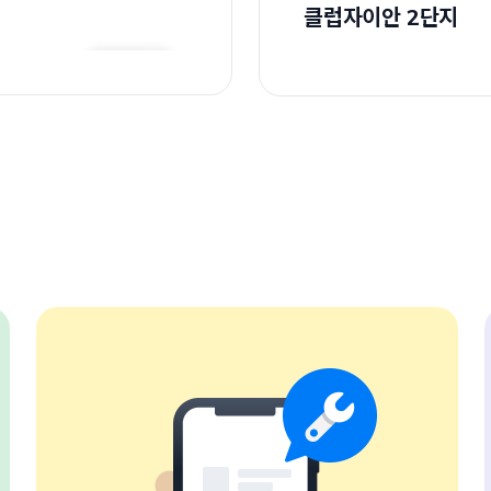
클럽자이안 2단지