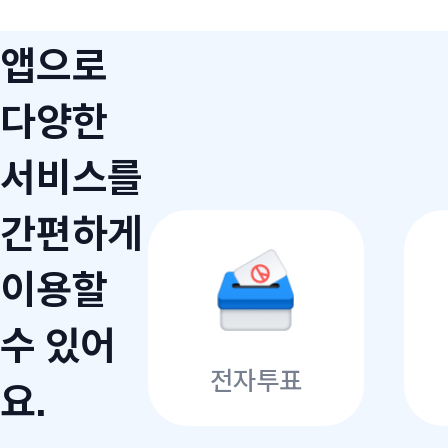
앱으로
다양한
서비스를
간편하게
이용할
수 있어
전자투표
요.