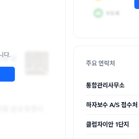
니다.
주요 연락처
통합관리사무소
하자보수 A/S 접수처
클럽자이안 1단지