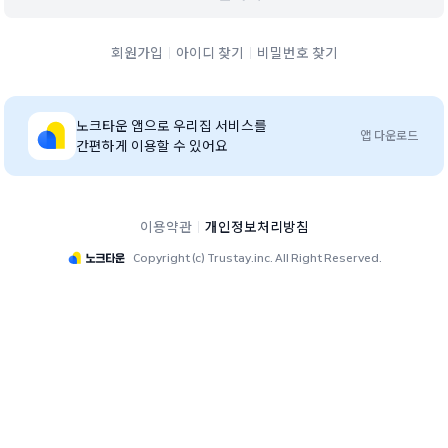
회원가입
아이디 찾기
비밀번호 찾기
노크타운
앱으로 우리집 서비스를
앱 다운로드
간편하게 이용할 수 있어요
이용약관
개인정보처리방침
Copyright (c) Trustay.inc. All Right Reserved.
흑석롯데캐슬에듀포레 단지 홈페이지