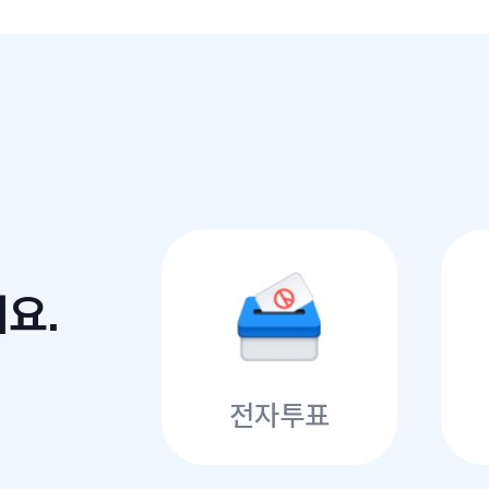
요.
전자투표