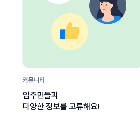
커뮤니티
입주민들과

다양한 정보를 교류해요!