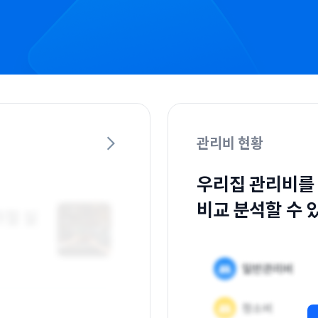
관리비 현황
우리집 관리비를
비교 분석할 수 