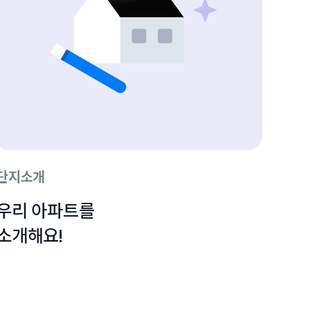
단지소개
우리 아파트를

소개해요!