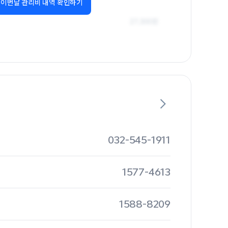
이번달 관리비 내역 확인하기
032-545-1911
1577-4613
1588-8209