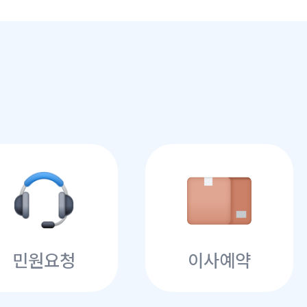
민원요청
이사예약