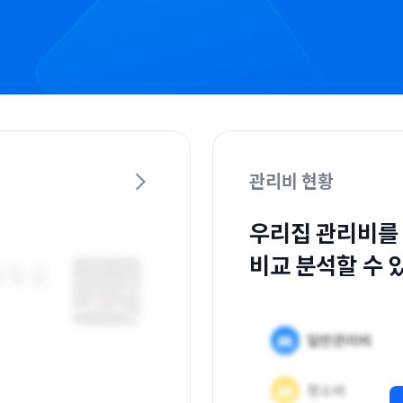
관리비 현황
우리집 관리비를
비교 분석할 수 