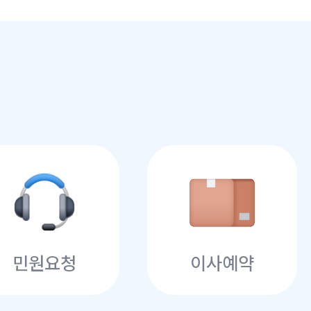
민원요청
이사예약