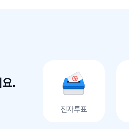
요.
전자투표