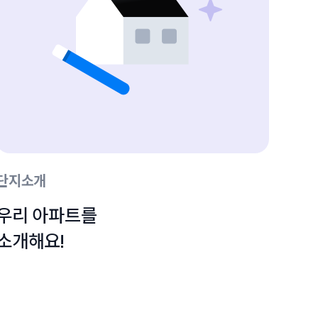
단지소개
우리 아파트를

소개해요!