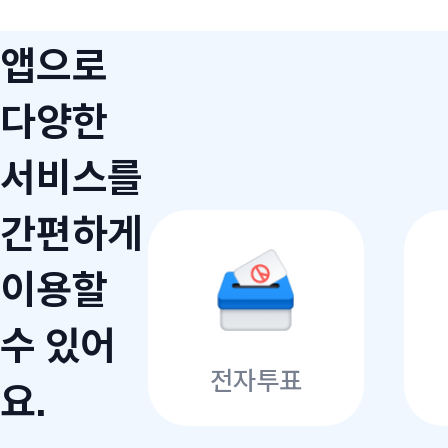
앱으로
다양한
서비스를
간편하게
이용할
수 있어
전자투표
요.