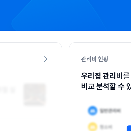
관리비 현황
우리집 관리비를
비교 분석할 수 