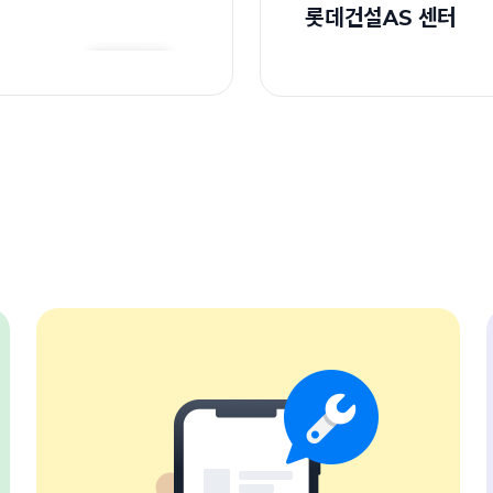
롯데건설AS 센터