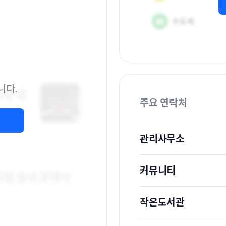
니다.
주요 연락처
관리사무소
커뮤니티
작은도서관