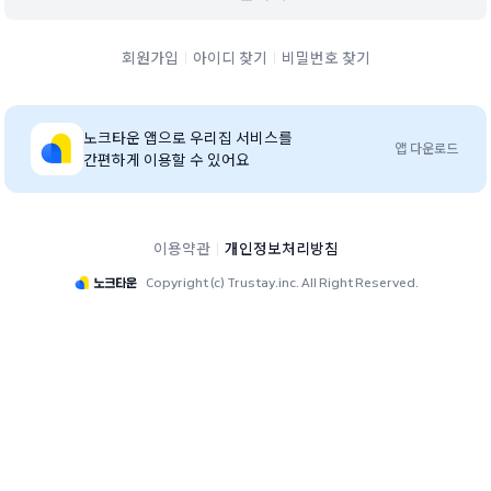
회원가입
아이디 찾기
비밀번호 찾기
노크타운
앱으로 우리집 서비스를
앱 다운로드
간편하게 이용할 수 있어요
이용약관
개인정보처리방침
Copyright (c) Trustay.inc. All Right Reserved.