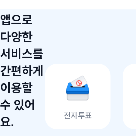
앱으로
다양한
서비스를
간편하게
이용할
수 있어
전자투표
요.