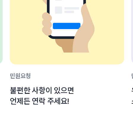
민원요청
불편한 사항이 있으면

언제든 연락 주세요!