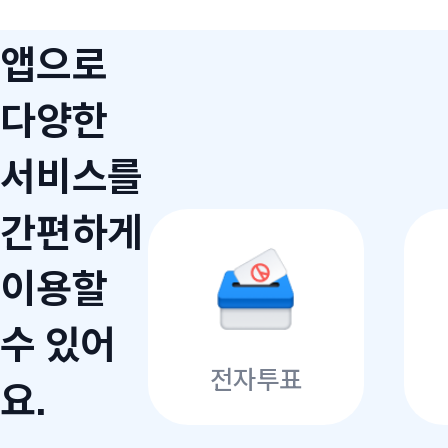
앱으로
다양한
서비스를
간편하게
이용할
수 있어
전자투표
요.