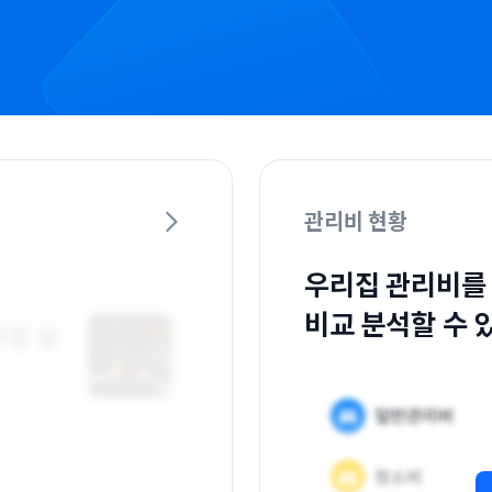
관리비 현황
우리집 관리비를
비교 분석할 수 