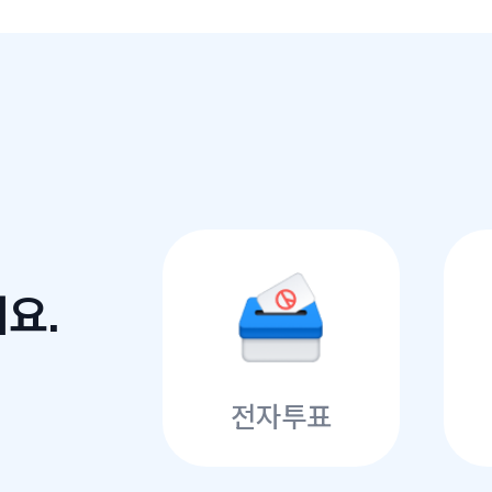
요.
전자투표