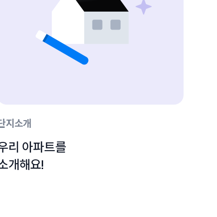
단지소개
우리 아파트를

소개해요!