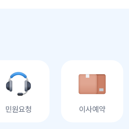
민원요청
이사예약