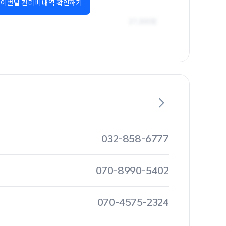
이번달 관리비 내역 확인하기
032-858-6777
070-8990-5402
070-4575-2324