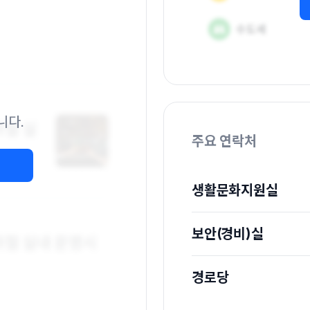
니다.
주요 연락처
생활문화지원실
보안(경비)실
경로당