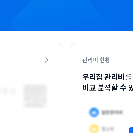
관리비 현황
우리집 관리비를
비교 분석할 수 