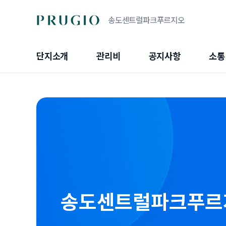
송도센트럴파크푸르지오
단지소개
관리비
공지사항
소통
송도센트럴파크푸르