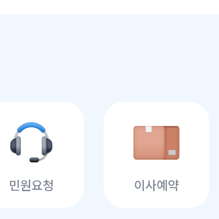
민원요청
이사예약