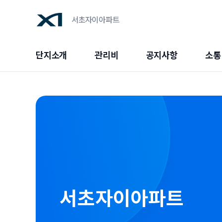
서초자이아파트
단지소개
관리비
공지사항
소통
서초자이아파트