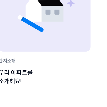
단지소개
우리 아파트를

소개해요!