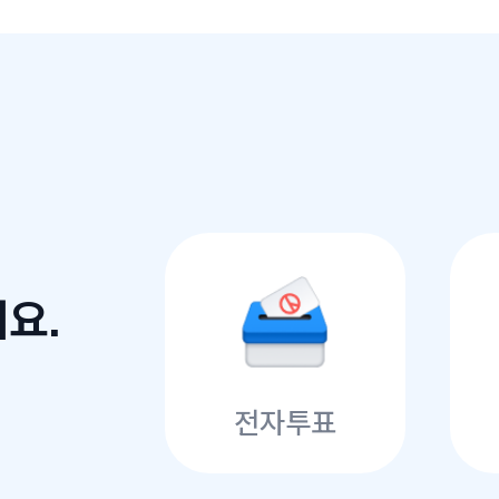
요.
전자투표