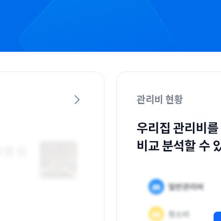
관리비 현황
우리집 관리비를
비교 분석할 수 