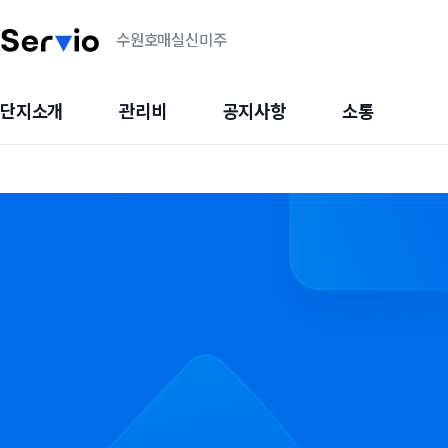
수원호매실신미주
단지소개
관리비
공지사항
소통