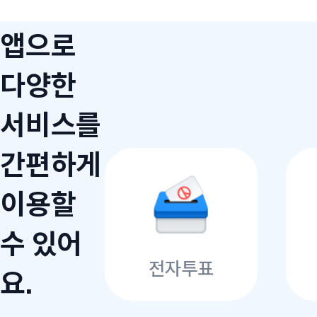
앱으로
다양한
서비스를
간편하게
이용할
수 있어
전자투표
요.