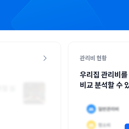
관리비 현황
우리집 관리비를
비교 분석할 수 