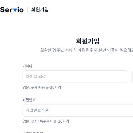
회원가입
회원가입
원활한 입주민 서비스 이용을 위해 본인 인증이 필요해요
아이디
영문, 숫자 활용 6~20자리
비밀번호
영문+숫자+특수문자 8~20자리